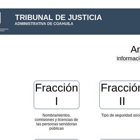
TRIBUNAL DE JUSTICIA
ADMINISTRATIVA DE COAHUILA
Ar
Informaci
Fracción
Fracció
I
II
Nombramientos,
Tipo de seguridad soci
comisiones y licencias de
las personas servidoras
públicas