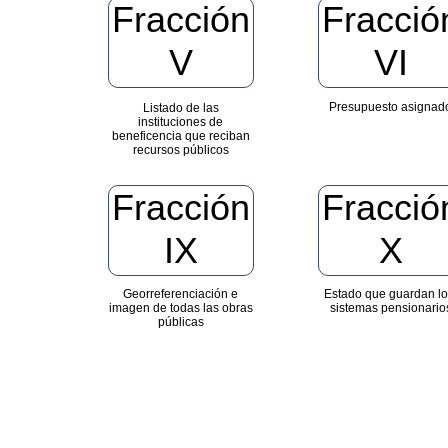
Fracción
Fracció
V
VI
Presupuesto asignad
Listado de las
instituciones de
beneficencia
que reciban
recursos públicos
Fracción
Fracció
IX
X
Georreferenciación e
Estado que guardan l
imagen de todas las obras
sistemas pensionario
públicas